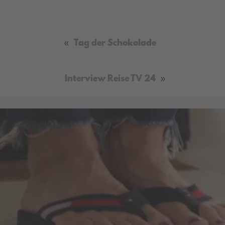
«
Tag der Schokolade
Interview Reise TV 24
»
Video