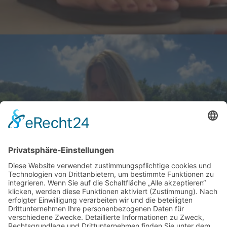
Efasit Fußpflege
Schick zum Sport
Impressum
Datenschutz
Facebook
Instagram