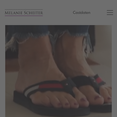
Castdaten