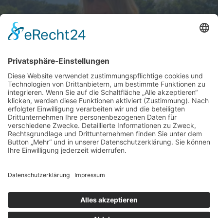
Schick zum Sport
Impressum
Datenschutz
Facebook
Instagram
Unsere Partner:
Moderatorenwerk