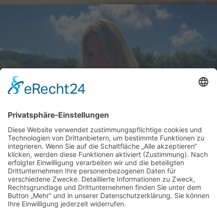
Schick zum Sport
Impressum
Datenschutz
Facebook
Instagram
Unsere Partner: