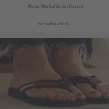
«
Neuer Werbefilm im Kasten
Fernsehauftritt
»
Video
Efasit Fußpflege