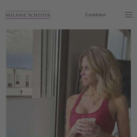
Castdaten