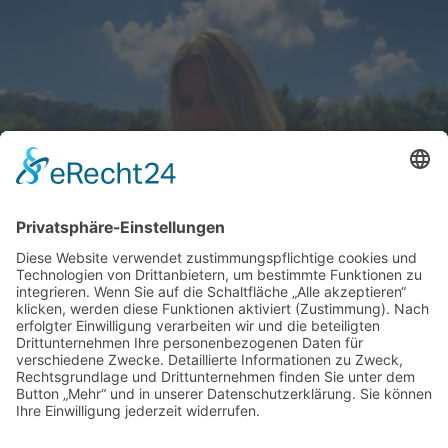
Schick zum Sport
Impressum
Datenschutz
Facebook
Instagram
Unsere Partner:
Moderatorenwerk