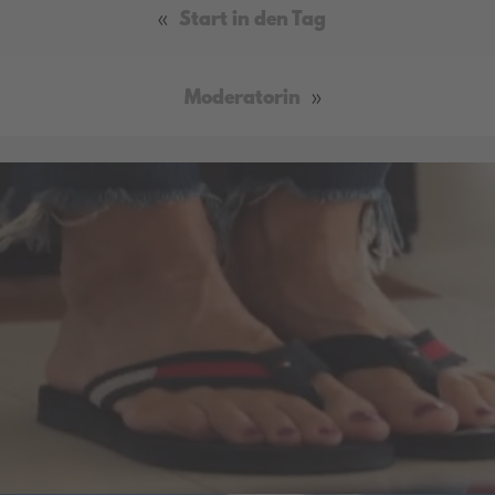
«
Start in den Tag
Moderatorin
»
Video
Efasit Fußpflege