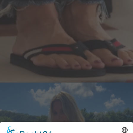
Efasit Fußpflege