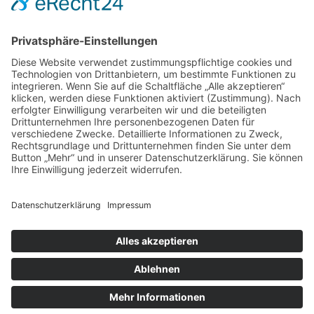
Schick zum Sport
Impressum
Datenschutz
Facebook
Instagram
Unsere Partner:
Moderatorenwerk
🎬 Vorstellung ansehen