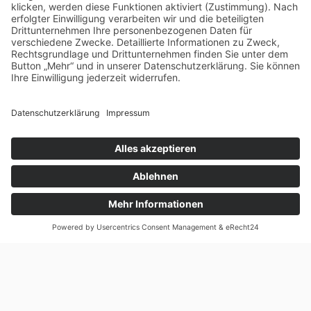
Datenschutz
Name
Facebook
Instagram
E-Mail-Adresse
Unsere Partner:
Website
Moderatorenwerk
Name, E-Mail-Adresse und Website in
diesem Browser für meinen nächsten
Kommentar speichern.
🎬 Vorstellung ansehen