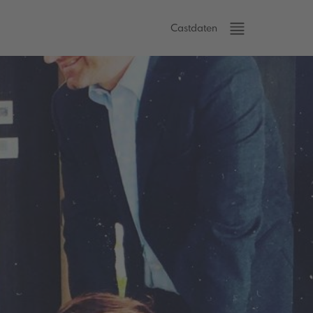
Castdaten