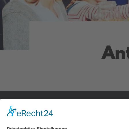
An
Impressum