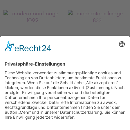
Impressum
Datenschutz
Facebook
Instagram
Unsere Partner:
Moderatorenwerk