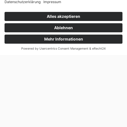
🎬 Vorstellung ansehen